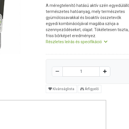
A méregtelenítő hatású aktív szén egyedülálló
természetes hatóanyag, mely természetes
gyümölcssavakkal és bioaktív összetevők
egyedi kombinációjával magába szívja a
szennyeződéseket, olajat. Tökéletesen tiszta,
friss bőrképet eredményez.
Részletes leírás és specifikáció
Kívánságlista
Árfigyelő