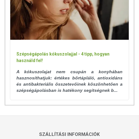
Szépségápolás kókuszolajjal - 4 tipp, hogyan
használd fel!
A kókuszolajat nem csupán a konyhában
hasznosíthatjuk: értékes bőrtápláló, antioxidáns
és antibakteriális összetevőinek köszönhetően a
szépségápolásban is hatékony segítségnek b...
SZÁLLÍTÁSI INFORMÁCIÓK