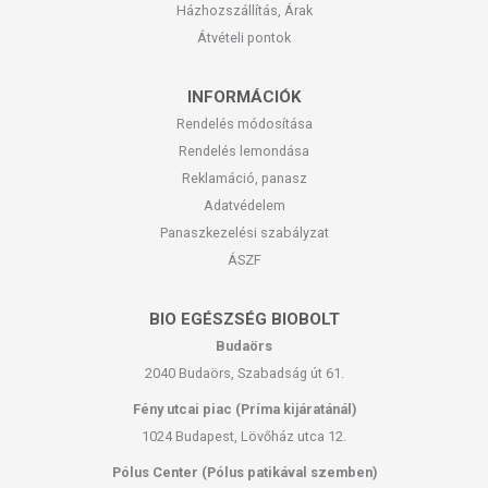
Házhozszállítás, Árak
Átvételi pontok
INFORMÁCIÓK
Rendelés módosítása
Rendelés lemondása
Reklamáció, panasz
Adatvédelem
Panaszkezelési szabályzat
ÁSZF
BIO EGÉSZSÉG BIOBOLT
Budaörs
2040 Budaörs, Szabadság út 61.
Fény utcai piac (Príma kijáratánál)
1024 Budapest, Lövőház utca 12.
Pólus Center (Pólus patikával szemben)