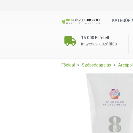
Nr.8 Schüssler hidratáló nat
KATEGÓRI
15.000 Ft felett
ingyenes kiszállítás
Főoldal
Szépségápolás
Arcápol