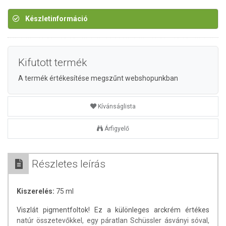
Készletinformáció
Kifutott termék
A termék értékesítése megszűnt webshopunkban
Kívánságlista
Árfigyelő
Részletes leírás
Kiszerelés:
75 ml
Viszlát pigmentfoltok! Ez a különleges arckrém értékes
natúr összetevőkkel, egy páratlan Schüssler ásványi sóval,