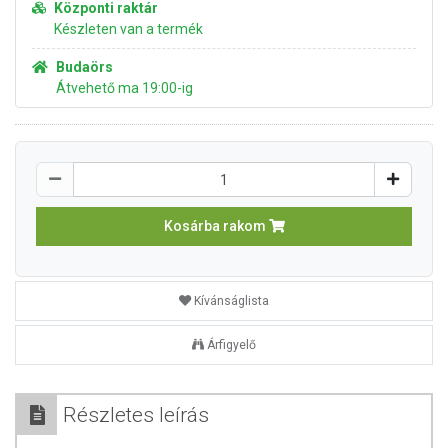
Központi raktár
Készleten van a termék
Budaörs
Átvehető ma 19:00-ig
Kosárba rakom
Kívánságlista
Árfigyelő
Részletes leírás