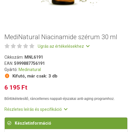
MediNatural Niacinamide szérum 30 ml
Ugrás az értékelésekhez
Cikkszám:
MNL6191
EAN:
5999887756191
Gyártó:
Medinatural
Kifutó, már csak:
3 db
6 195 Ft
Bőrtökéletesítő, ráncellenes nappali-éjszakai anti-aging programhoz.
Részletes leírás és specifikáció
Készletinformáció