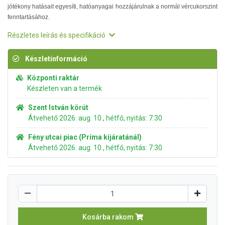
jótékony hatásait egyesíti, hatóanyagai hozzájárulnak a normál vércukorszint
fenntartásához.
Részletes leírás és specifikáció
Készletinformáció
Központi raktár
Készleten van a termék
Szent István körút
Átvehető 2026. aug. 10., hétfő, nyitás: 7:30
Fény utcai piac (Príma kijáratánál)
Átvehető 2026. aug. 10., hétfő, nyitás: 7:30
Kosárba rakom