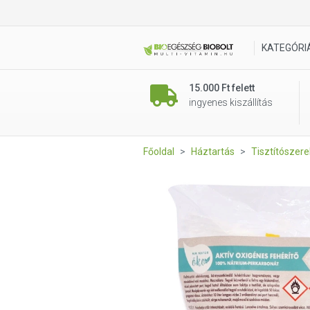
MM Aktív oxigénes fehérítő 
KATEGÓRI
15.000 Ft felett
ingyenes kiszállítás
Főoldal
Háztartás
Tisztítószere