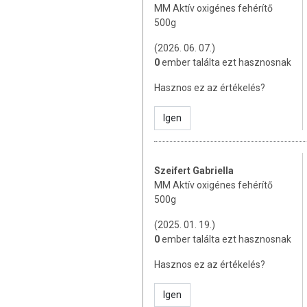
MM Aktív oxigénes fehérítő
500g
(2026. 06. 07.)
0
ember találta ezt hasznosnak
Hasznos ez az értékelés?
Igen
Szeifert Gabriella
MM Aktív oxigénes fehérítő
500g
(2025. 01. 19.)
0
ember találta ezt hasznosnak
Hasznos ez az értékelés?
Igen