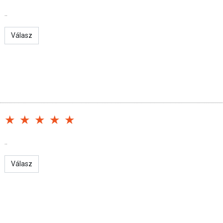
..
Válasz
..
Válasz