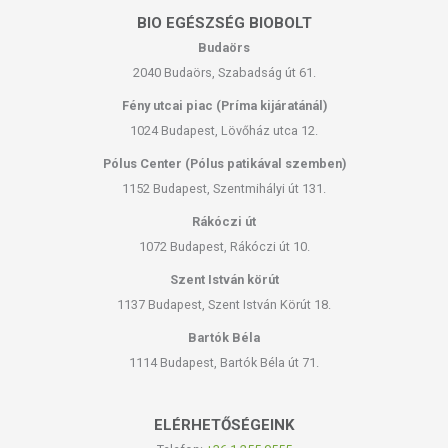
BIO EGÉSZSÉG BIOBOLT
Budaörs
2040 Budaörs, Szabadság út 61.
Fény utcai piac (Príma kijáratánál)
1024 Budapest, Lövőház utca 12.
Pólus Center (Pólus patikával szemben)
1152 Budapest, Szentmihályi út 131.
Rákóczi út
1072 Budapest, Rákóczi út 10.
Szent István körút
1137 Budapest, Szent István Körút 18.
Bartók Béla
1114 Budapest, Bartók Béla út 71.
ELÉRHETŐSÉGEINK