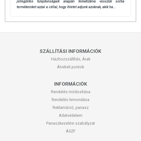
jellegzetes tulajdonságaik alapján tematizálva vesszük sorba
termékeinket azzal a céllal, hogy ihletet adjunk azoknak, akik ha...
SZÁLLÍTÁSI INFORMÁCIÓK
Házhozszállítás, Árak
Átvételi pontok
INFORMÁCIÓK
Rendelés módosítása
Rendelés lemondása
Reklamáció, panasz
Adatvédelem
Panaszkezelési szabályzat
ÁSZF