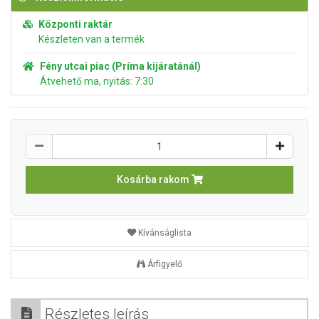
Központi raktár
Készleten van a termék
Fény utcai piac (Príma kijáratánál)
Átvehető ma, nyitás: 7:30
Kosárba rakom
Kívánságlista
Árfigyelő
Részletes leírás