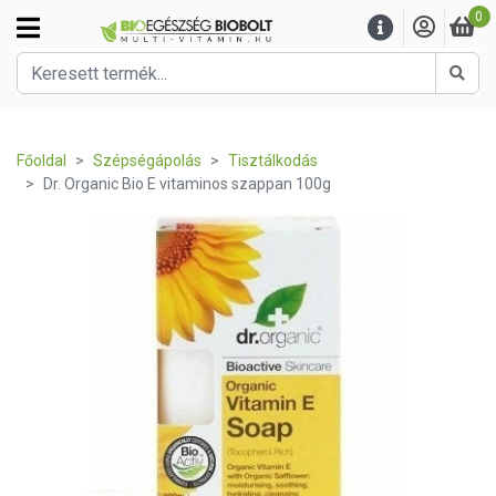
0
Kere
Főoldal
Szépségápolás
Tisztálkodás
Dr. Organic Bio E vitaminos szappan 100g