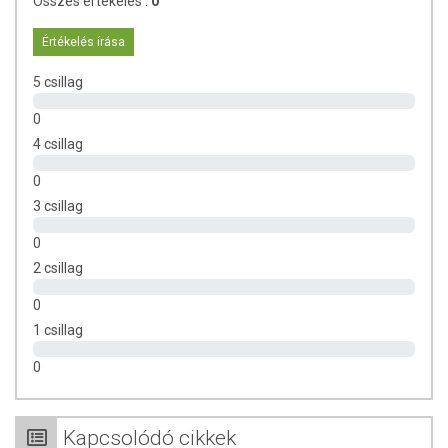
Összes értékelés :
0
Értékelés írása
5 csillag
0
4 csillag
0
3 csillag
0
2 csillag
0
1 csillag
0
Kapcsolódó cikkek