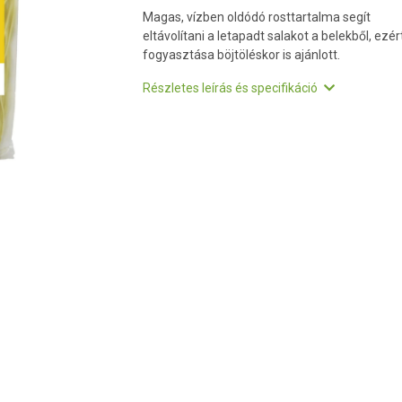
Magas, vízben oldódó rosttartalma segít
eltávolítani a letapadt salakot a belekből, ezér
fogyasztása böjtöléskor is ajánlott.
Részletes leírás és specifikáció