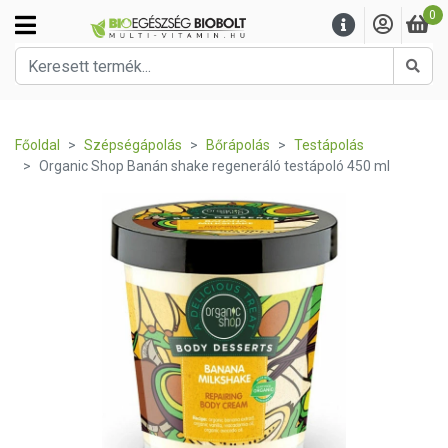
0
Kere
Főoldal
Szépségápolás
Bőrápolás
Testápolás
Organic Shop Banán shake regeneráló testápoló 450 ml