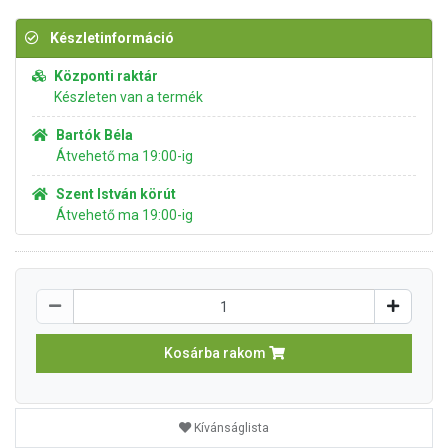
Készletinformáció
Központi raktár
Készleten van a termék
Bartók Béla
Átvehető ma 19:00-ig
Szent István körút
Átvehető ma 19:00-ig
Kosárba rakom
Kívánságlista