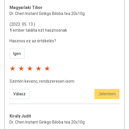
Magyarlaki Tibor
Dr. Chen Instant Ginkgo Biloba tea 20x10g
(2023. 05. 13.)
1
ember találta ezt hasznosnak
Hasznos ez az értékelés?
Igen
Szintén kevenc, rendszeresen ixom.
Válasz
Jelentem
Király Judit
Dr. Chen Instant Ginkgo Biloba tea 20x10g