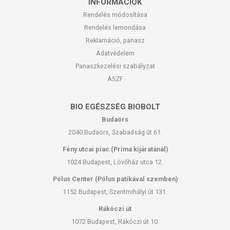
INFORMÁCIÓK
Rendelés módosítása
Rendelés lemondása
Reklamáció, panasz
Adatvédelem
Panaszkezelési szabályzat
ÁSZF
BIO EGÉSZSÉG BIOBOLT
Budaörs
2040 Budaörs, Szabadság út 61.
Fény utcai piac (Príma kijáratánál)
1024 Budapest, Lövőház utca 12.
Pólus Center (Pólus patikával szemben)
1152 Budapest, Szentmihályi út 131.
Rákóczi út
1072 Budapest, Rákóczi út 10.