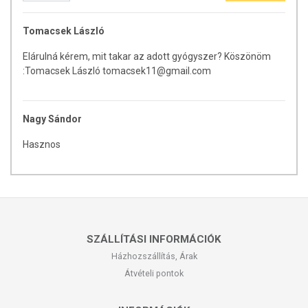
Tomacsek László
Elárulná kérem, mit takar az adott gyógyszer? Köszönöm
:Tomacsek László tomacsek11@gmail.com
Nagy Sándor
Hasznos
SZÁLLÍTÁSI INFORMÁCIÓK
Házhozszállítás, Árak
Átvételi pontok