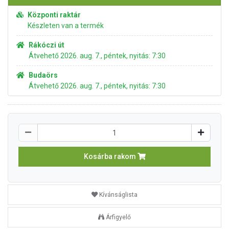
Központi raktár
Készleten van a termék
Rákóczi út
Átvehető 2026. aug. 7., péntek, nyitás: 7:30
Budaörs
Átvehető 2026. aug. 7., péntek, nyitás: 7:30
Kosárba rakom
Kívánságlista
Árfigyelő