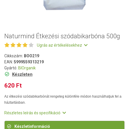
Naturmind Étkezési szódabikarbóna 500g
Ugrás az értékelésekhez
Cikkszám:
BOO219
EAN:
5999559313219
Gyártó:
BIOrganik
Készleten
620 Ft
Az étkezési szódabikarbónát rengeteg különféle módon használhatjuk fel a
háztartásban.
Részletes leírás és specifikáció
Készletinformáció