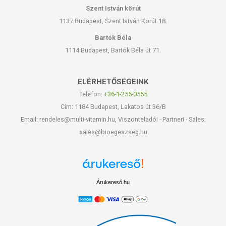
Szent István körút
1137 Budapest, Szent István Körút 18.
Bartók Béla
1114 Budapest, Bartók Béla út 71.
ELÉRHETŐSÉGEINK
Telefon:
+36-1-255-0555
Cím: 1184 Budapest, Lakatos út 36/B
Email: rendeles@multi-vitamin.hu, Viszonteladói - Partneri - Sales:
sales@bioegeszseg.hu
Árukereső.hu