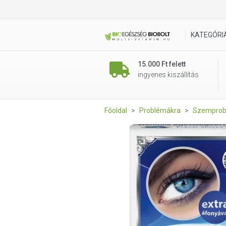
Dr. Chen Visiona-Master kap
KATEGÓRI
15.000 Ft felett
ingyenes kiszállítás
Főoldal
Problémákra
Szemprob