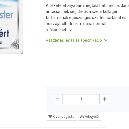
A fekete áfonyában megtalálható antioxidán
antocianinek segíthetik a szem kollagén
tartalmának egészséges szinten tartását és
hozzájárulhatnak a retina normál
működéséhez.
Részletes leírás és specifikáció
Kívánságlista
Árfigyelő