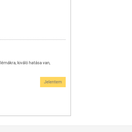
lémákra, kiváló hatása van,
Jelentem