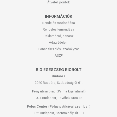
Átvételi pontok
INFORMÁCIÓK
Rendelés módosítása
Rendelés lemondása
Reklamáció, panasz
Adatvédelem
Panaszkezelési szabályzat
ÁSZF
BIO EGÉSZSÉG BIOBOLT
Budaörs
2040 Budaörs, Szabadság út 61.
Fény utcai piac (Príma kijáratánál)
1024 Budapest, Lövőház utca 12.
Pólus Center (Pólus patikával szemben)
1152 Budapest, Szentmihályi út 131.