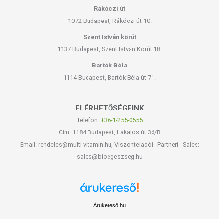
Rákóczi út
1072 Budapest, Rákóczi út 10.
Szent István körút
1137 Budapest, Szent István Körút 18.
Bartók Béla
1114 Budapest, Bartók Béla út 71.
ELÉRHETŐSÉGEINK
Telefon:
+36-1-255-0555
Cím: 1184 Budapest, Lakatos út 36/B
Email: rendeles@multi-vitamin.hu, Viszonteladói - Partneri - Sales:
sales@bioegeszseg.hu
Árukereső.hu