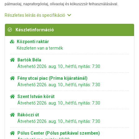
pálmaolaj, napraforgóolaj, olívaolaj és kókuszzsír felhasználásával.
Részletes leírás és specifikáció
Készletinformáció
Központi raktár
Készleten van a termék
Bartók Béla
Átvehető 2026. aug. 10., hétfő, nyitás: 7:30
Fény utcai piac (Príma kijáratánál)
Átvehető 2026. aug. 10., hétfő, nyitás: 7:30
Szent István körút
Átvehető 2026. aug. 10., hétfő, nyitás: 7:30
Rákóczi út
Átvehető 2026. aug. 10., hétfő, nyitás: 7:30
Pólus Center (Pólus patikával szemben)