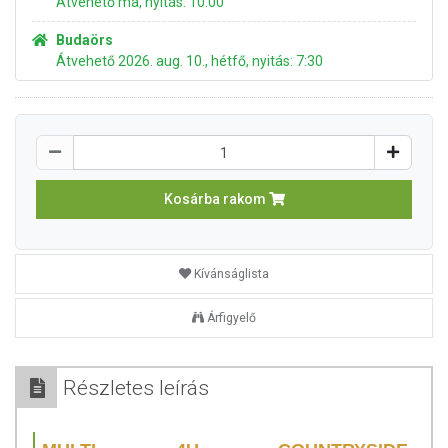
Átvehető ma, nyitás: 10:00
Budaörs
Átvehető 2026. aug. 10., hétfő, nyitás: 7:30
Kosárba rakom
Kívánságlista
Árfigyelő
Részletes leírás