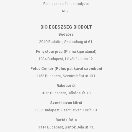
Panaszkezelési szabályzat
ÁSZF
BIO EGÉSZSÉG BIOBOLT
Budaörs
2040 Budaörs, Szabadság út 61.
Fény utcai piac (Príma kijáratánál)
1024 Budapest, Lövőház utca 12.
Pólus Center (Pólus patikával szemben)
1152 Budapest, Szentmihályi út 131.
Rákóczi út
1072 Budapest, Rákóczi út 10.
Szent István körút
1137 Budapest, Szent István Körút 18.
Bartók Béla
1114 Budapest, Bartók Béla út 71.