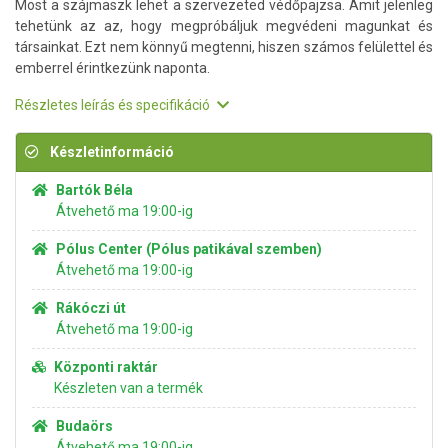
Most a szájmaszk lehet a szervezeted védőpajzsa. Amit jelenleg
tehetünk az az, hogy megpróbáljuk megvédeni magunkat és
társainkat. Ezt nem könnyű megtenni, hiszen számos felülettel és
emberrel érintkezünk naponta.
Részletes leírás és specifikáció
Készletinformáció
Bartók Béla
Átvehető ma 19:00-ig
Pólus Center (Pólus patikával szemben)
Átvehető ma 19:00-ig
Rákóczi út
Átvehető ma 19:00-ig
Központi raktár
Készleten van a termék
Budaörs
Átvehető ma 19:00-ig