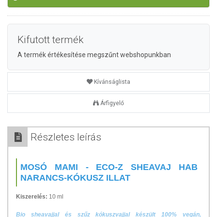
Kifutott termék
A termék értékesítése megszűnt webshopunkban
Kívánságlista
Árfigyelő
Részletes leírás
MOSÓ MAMI - ECO-Z SHEAVAJ HAB
NARANCS-KÓKUSZ ILLAT
Kiszerelés:
10 ml
Bio sheavajjal és szűz kókuszvajjal készült 100% vegán,