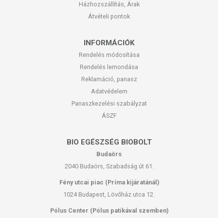
Házhozszállítás, Árak
Átvételi pontok
INFORMÁCIÓK
Rendelés módosítása
Rendelés lemondása
Reklamáció, panasz
Adatvédelem
Panaszkezelési szabályzat
ÁSZF
BIO EGÉSZSÉG BIOBOLT
Budaörs
2040 Budaörs, Szabadság út 61.
Fény utcai piac (Príma kijáratánál)
1024 Budapest, Lövőház utca 12.
Pólus Center (Pólus patikával szemben)