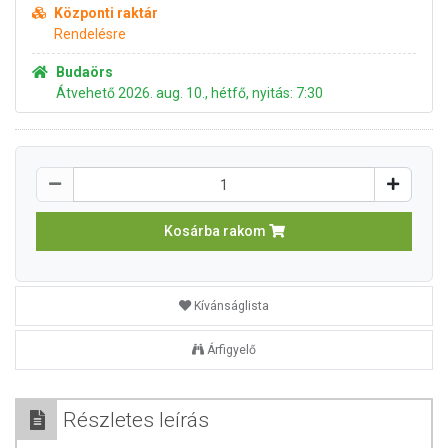
Központi raktár
Rendelésre
Budaörs
Átvehető 2026. aug. 10., hétfő, nyitás: 7:30
Kosárba rakom
Kívánságlista
Árfigyelő
Részletes leírás