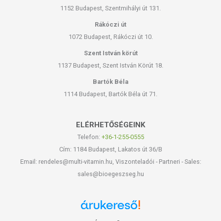
1152 Budapest, Szentmihályi út 131.
Rákóczi út
1072 Budapest, Rákóczi út 10.
Szent István körút
1137 Budapest, Szent István Körút 18.
Bartók Béla
1114 Budapest, Bartók Béla út 71.
ELÉRHETŐSÉGEINK
Telefon:
+36-1-255-0555
Cím: 1184 Budapest, Lakatos út 36/B
Email: rendeles@multi-vitamin.hu, Viszonteladói - Partneri - Sales:
sales@bioegeszseg.hu