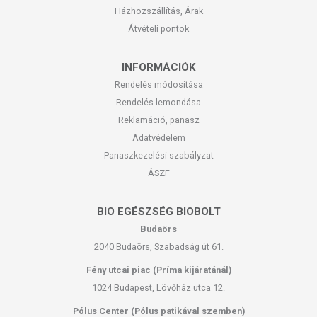
Házhozszállítás, Árak
Átvételi pontok
INFORMÁCIÓK
Rendelés módosítása
Rendelés lemondása
Reklamáció, panasz
Adatvédelem
Panaszkezelési szabályzat
ÁSZF
BIO EGÉSZSÉG BIOBOLT
Budaörs
2040 Budaörs, Szabadság út 61.
Fény utcai piac (Príma kijáratánál)
1024 Budapest, Lövőház utca 12.
Pólus Center (Pólus patikával szemben)