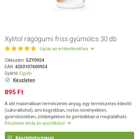
Xylitol rágógumi friss gyümölcs 30 db
Ugrás az értékelésekhez
Cikkszám:
SZY0924
EAN:
4250107600924
Gyártó:
Egyéb
Készleten
895 Ft
A xilit maximálisan természetes anyag, egy természetes édesítő
(cukoralkohol), ami bogyókban, rostos növényekben,
gyümölcsökben, zöldségekben és gombákban is megtalálható.
Részletes leírás és specifikáció
Készletinformáció