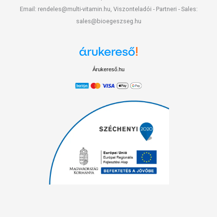
Email: rendeles@multi-vitamin.hu, Viszonteladói - Partneri - Sales:
sales@bioegeszseg.hu
Árukereső.hu