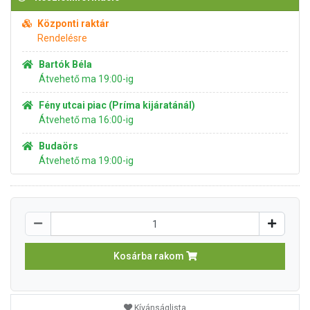
Központi raktár
Rendelésre
Bartók Béla
Átvehető ma 19:00-ig
Fény utcai piac (Príma kijáratánál)
Átvehető ma 16:00-ig
Budaörs
Átvehető ma 19:00-ig
Kosárba rakom
Kívánságlista