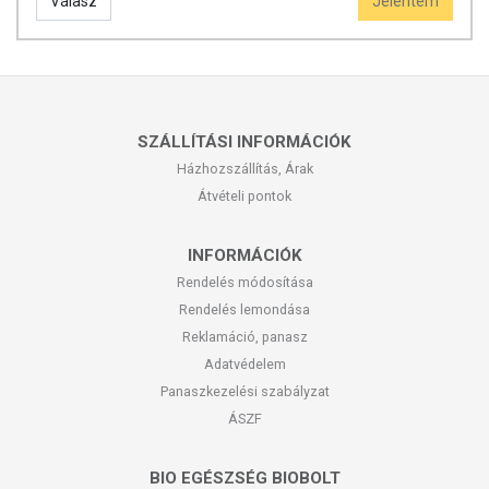
Válasz
Jelentem
SZÁLLÍTÁSI INFORMÁCIÓK
Házhozszállítás, Árak
Átvételi pontok
INFORMÁCIÓK
Rendelés módosítása
Rendelés lemondása
Reklamáció, panasz
Adatvédelem
Panaszkezelési szabályzat
ÁSZF
BIO EGÉSZSÉG BIOBOLT