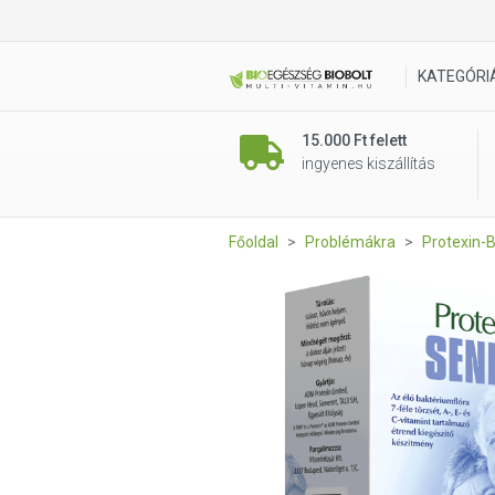
Protexin Senior kapszula 60 
KATEGÓRI
15.000 Ft felett
ingyenes kiszállítás
Főoldal
Problémákra
Protexin-B