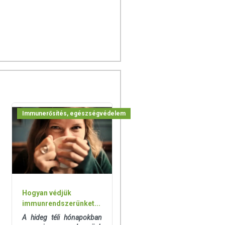
Immunerősítés, egészségvédelem
Hogyan védjük
immunrendszerünket...
A hideg téli hónapokban