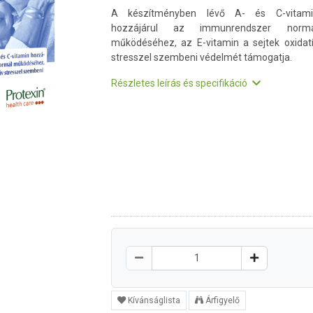
A készítményben lévő A- és C-vitami
hozzájárul az immunrendszer normá
működéséhez, az E-vitamin a sejtek oxidat
stresszel szembeni védelmét támogatja.
Részletes leírás és specifikáció
Kívánságlista
Árfigyelő