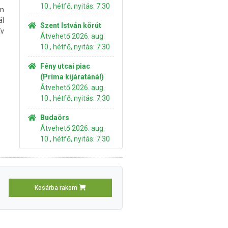
10., hétfő, nyitás: 7:30
n
l
Szent István körút
ív
Átvehető 2026. aug.
10., hétfő, nyitás: 7:30
Fény utcai piac
(Príma kijáratánál)
Átvehető 2026. aug.
10., hétfő, nyitás: 7:30
Budaörs
Átvehető 2026. aug.
10., hétfő, nyitás: 7:30
Kosárba rakom