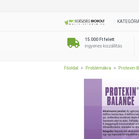
Protexin Balance 10 db kapsz
KATEGÓRI
15.000 Ft felett
ingyenes kiszállítás
Főoldal
Problémákra
Protexin-B