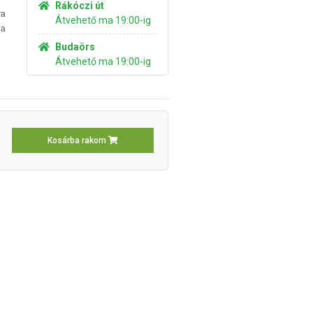
Rákóczi út
ra
Átvehető ma 19:00-ig
 a
Budaörs
Átvehető ma 19:00-ig
Kosárba rakom