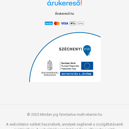
Árukereső.hu
© 2025 Minden jog fenntartva multi-vitamin.hu
A weboldalon sütiket használunk, amelyek segítenek a szolgáltatásaink