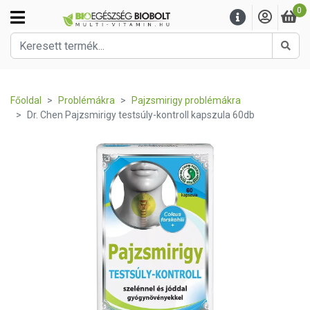
0
Kere
Főoldal
Problémákra
Pajzsmirigy problémákra
Dr. Chen Pajzsmirigy testsúly-kontroll kapszula 60db