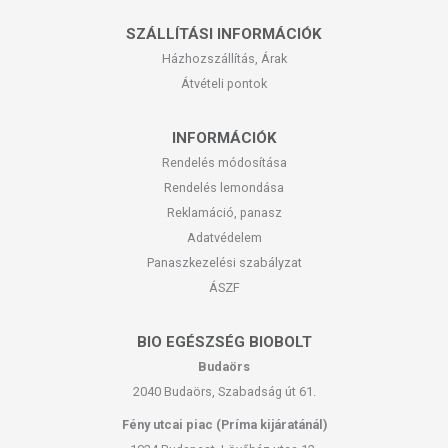
SZÁLLÍTÁSI INFORMÁCIÓK
Házhozszállítás, Árak
Átvételi pontok
INFORMÁCIÓK
Rendelés módosítása
Rendelés lemondása
Reklamáció, panasz
Adatvédelem
Panaszkezelési szabályzat
ÁSZF
BIO EGÉSZSÉG BIOBOLT
Budaörs
2040 Budaörs, Szabadság út 61.
Fény utcai piac (Príma kijáratánál)