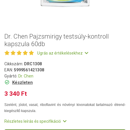
Dr. Chen Pajzsmirigy testsúly-kontroll
kapszula 60db
Ugrás az értékelésekhez
Cikkszám:
DRC1308
EAN:
5999561421308
Gyártó:
Dr. Chen
Készleten
3 340 Ft
Szelént, jódot, vasat, riboflavint és növényi kivonatokat tartalmazó étrend-
kiegészítő kapszula.
Részletes leírás és specifikáció