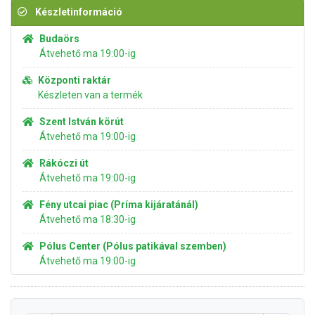
Készletinformáció
Budaörs
Átvehető ma 19:00-ig
Központi raktár
Készleten van a termék
Szent István körút
Átvehető ma 19:00-ig
Rákóczi út
Átvehető ma 19:00-ig
Fény utcai piac (Príma kijáratánál)
Átvehető ma 18:30-ig
Pólus Center (Pólus patikával szemben)
Átvehető ma 19:00-ig