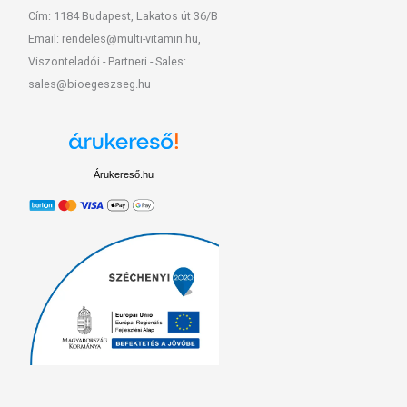
Cím: 1184 Budapest, Lakatos út 36/B
Email: rendeles@multi-vitamin.hu,
Viszonteladói - Partneri - Sales:
sales@bioegeszseg.hu
Árukereső.hu