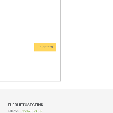
Jelentem
ELÉRHETŐSÉGEINK
Telefon:
+36-1-255-0555