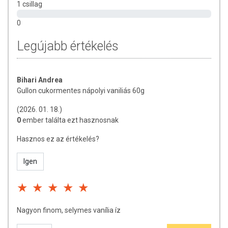
1 csillag
0
Legújabb értékelés
Bihari Andrea
Gullon cukormentes nápolyi vaniliás 60g
(2026. 01. 18.)
0
ember találta ezt hasznosnak
Hasznos ez az értékelés?
Igen
Nagyon finom, selymes vanília íz