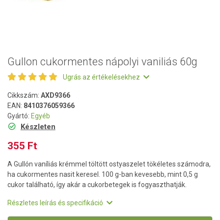
Gullon cukormentes nápolyi vaniliás 60g
Ugrás az értékelésekhez
Cikkszám:
AXD9366
EAN:
8410376059366
Gyártó:
Egyéb
Készleten
355 Ft
A Gullón vaníliás krémmel töltött ostyaszelet tökéletes számodra,
ha cukormentes nasit keresel. 100 g-ban kevesebb, mint 0,5 g
cukor található, így akár a cukorbetegek is fogyaszthatják.
Részletes leírás és specifikáció