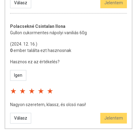
Válasz
Jelentem
Polacsekné Csintalan Ilona
Gullon cukormentes nápolyi vaniliás 60g
(2024. 12. 16.)
0
ember találta ezt hasznosnak
Hasznos ez az értékelés?
Igen
Nagyon szeretem, klassz, és olcsó nasi!
Válasz
Jelentem