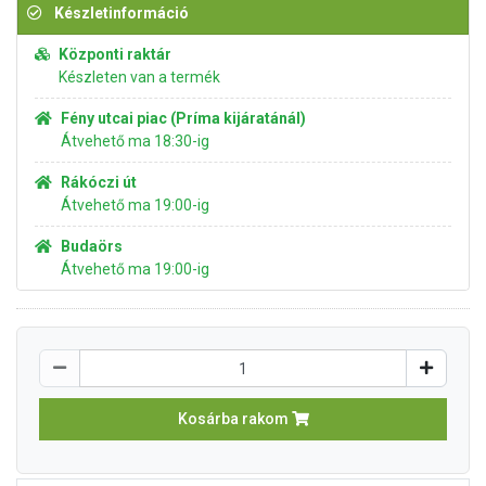
Készletinformáció
Központi raktár
Készleten van a termék
Fény utcai piac (Príma kijáratánál)
Átvehető ma 18:30-ig
Rákóczi út
Átvehető ma 19:00-ig
Budaörs
Átvehető ma 19:00-ig
Kosárba rakom