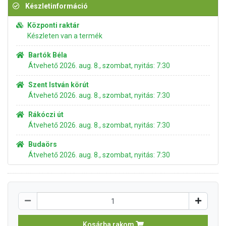
Készletinformáció
Központi raktár
Készleten van a termék
Bartók Béla
Átvehető 2026. aug. 8., szombat, nyitás: 7:30
Szent István körút
Átvehető 2026. aug. 8., szombat, nyitás: 7:30
Rákóczi út
Átvehető 2026. aug. 8., szombat, nyitás: 7:30
Budaörs
Átvehető 2026. aug. 8., szombat, nyitás: 7:30
Kosárba rakom