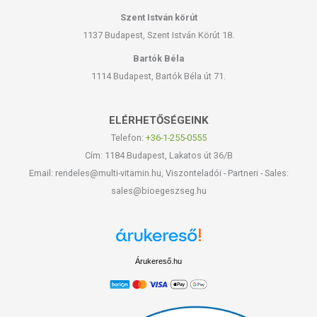
Szent István körút
1137 Budapest, Szent István Körút 18.
Bartók Béla
1114 Budapest, Bartók Béla út 71.
ELÉRHETŐSÉGEINK
Telefon:
+36-1-255-0555
Cím: 1184 Budapest, Lakatos út 36/B
Email: rendeles@multi-vitamin.hu, Viszonteladói - Partneri - Sales:
sales@bioegeszseg.hu
Árukereső.hu