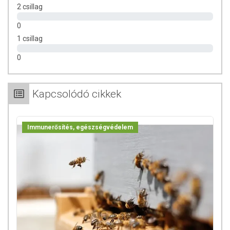
2 csillag
0
1 csillag
0
Kapcsolódó cikkek
Immunerősítés, egészségvédelem