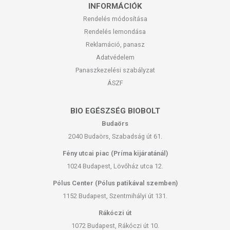
INFORMÁCIÓK
Rendelés módosítása
Rendelés lemondása
Reklamáció, panasz
Adatvédelem
Panaszkezelési szabályzat
ÁSZF
BIO EGÉSZSÉG BIOBOLT
Budaörs
2040 Budaörs, Szabadság út 61.
Fény utcai piac (Príma kijáratánál)
1024 Budapest, Lövőház utca 12.
Pólus Center (Pólus patikával szemben)
1152 Budapest, Szentmihályi út 131.
Rákóczi út
1072 Budapest, Rákóczi út 10.