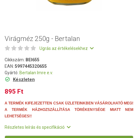
Virágméz 250g - Bertalan
Ugrás az értékelésekhez
Cikkszám:
BEI655
EAN:
5997445320655
Gyártó:
Bertalan Imre e.v.
Készleten
895 Ft
A TERMÉK KIFEJEZETTEN CSAK ÜZLETEINKBEN VÁSÁROLHATÓ MEG!
A TERMÉK HÁZHOZSZÁLLÍTÁSA TÖRÉKENYSÉGE MIATT NEM
LEHETSÉGES!!
Részletes leírás és specifikáció