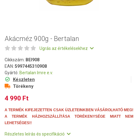
Akácméz 900g - Bertalan
Ugrás az értékelésekhez
Cikkszám:
BEI908
EAN:
5997445310908
Gyártó:
Bertalan Imre e.v.
Készleten
Törékeny
4 990 Ft
A TERMÉK KIFEJEZETTEN CSAK ÜZLETEINKBEN VÁSÁROLHATÓ MEG!
A TERMÉK HÁZHOZSZÁLLÍTÁSA TÖRÉKENYSÉGE MIATT NEM
LEHETSÉGES!!
Részletes leírás és specifikáció