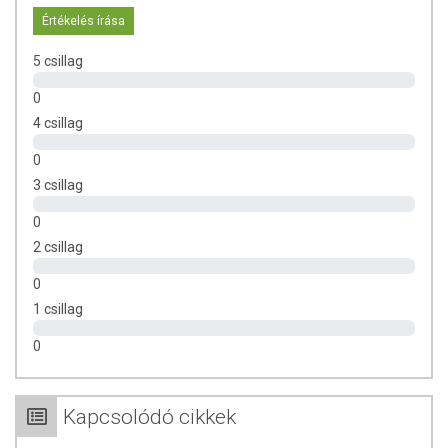
Értékelés írása
5 csillag
0
4 csillag
0
3 csillag
0
2 csillag
0
1 csillag
0
Kapcsolódó cikkek