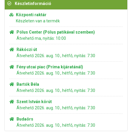
Készletinformáció
Központi raktár
Készleten van a termék
Pólus Center (Pólus patikával szemben)
Átvehető ma, nyitás: 10:00
Rákóczi út
Átvehető 2026. aug. 10., hétfő, nyitás: 7:30
Fény utcai piac (Príma kijáratánál)
Átvehető 2026. aug. 10., hétfő, nyitás: 7:30
Bartók Béla
Átvehető 2026. aug. 10., hétfő, nyitás: 7:30
Szent István körút
Átvehető 2026. aug. 10., hétfő, nyitás: 7:30
Budaörs
Átvehető 2026. aug. 10., hétfő, nyitás: 7:30