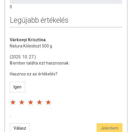
0
Legújabb értékelés
Várkonyi Krisztina
Natura Kölesliszt 500 g
(2025. 10. 27.)
0
ember találta ezt hasznosnak
Hasznos ez az értékelés?
Igen
.
Válasz
Jelentem