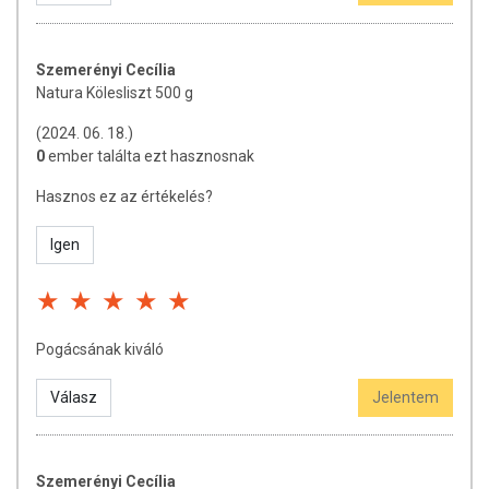
Szemerényi Cecília
Natura Kölesliszt 500 g
(2024. 06. 18.)
0
ember találta ezt hasznosnak
Hasznos ez az értékelés?
Igen
Pogácsának kiváló
Válasz
Jelentem
Szemerényi Cecília