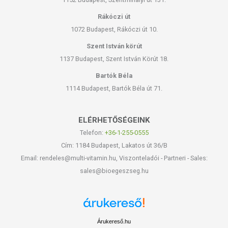
Rákóczi út
1072 Budapest, Rákóczi út 10.
Szent István körút
1137 Budapest, Szent István Körút 18.
Bartók Béla
1114 Budapest, Bartók Béla út 71.
ELÉRHETŐSÉGEINK
Telefon:
+36-1-255-0555
Cím: 1184 Budapest, Lakatos út 36/B
Email: rendeles@multi-vitamin.hu, Viszonteladói - Partneri - Sales:
sales@bioegeszseg.hu
Árukereső.hu