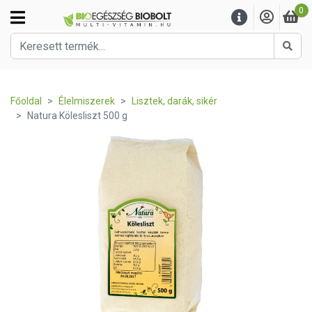
0
Kere
Főoldal
Élelmiszerek
Lisztek, darák, sikér
Natura Kölesliszt 500 g