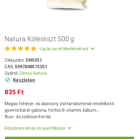
Natura Kölesliszt 500 g
Ugrás az értékelésekhez
Cikkszám:
DN5351
EAN:
5997848515351
Gyártó:
Dénes-Natura
Készleten
835 Ft
Magas fehérje- és alacsony zsírtartalommal rendelkező
gyomorbarát gabona, fontos B-vitamin, kálium-,
fluor- és szilíciumforrás.
Részletes leírás és specifikáció