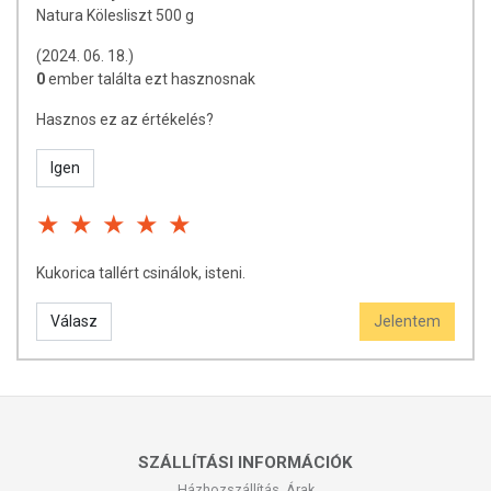
Natura Kölesliszt 500 g
(2024. 06. 18.)
0
ember találta ezt hasznosnak
Hasznos ez az értékelés?
Igen
Kukorica tallért csinálok, isteni.
Válasz
Jelentem
SZÁLLÍTÁSI INFORMÁCIÓK
Házhozszállítás, Árak