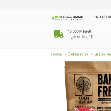
EDEN PREMIUM Bake-Free Kelt
KATEGÓRI
15.000 Ft felett
ingyenes kiszállítás
Főoldal
Élelmiszerek
Lisztek, da