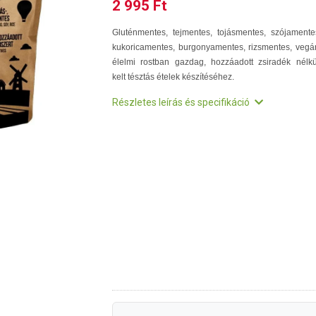
2 995 Ft
Gluténmentes, tejmentes, tojásmentes, szójamente
kukoricamentes, burgonyamentes, rizsmentes, vegá
élelmi rostban gazdag, hozzáadott zsiradék nélkü
kelt tésztás ételek készítéséhez.
Részletes leírás és specifikáció