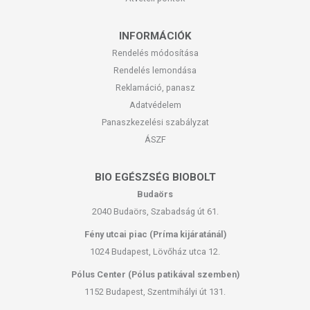
INFORMÁCIÓK
Rendelés módosítása
Rendelés lemondása
Reklamáció, panasz
Adatvédelem
Panaszkezelési szabályzat
ÁSZF
BIO EGÉSZSÉG BIOBOLT
Budaörs
2040 Budaörs, Szabadság út 61.
Fény utcai piac (Príma kijáratánál)
1024 Budapest, Lövőház utca 12.
Pólus Center (Pólus patikával szemben)
1152 Budapest, Szentmihályi út 131.