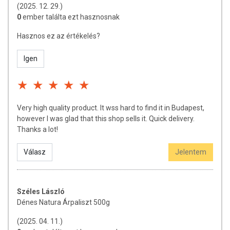
(2025. 12. 29.)
0
ember találta ezt hasznosnak
Hasznos ez az értékelés?
Igen
Very high quality product. It wss hard to find it in Budapest,
however I was glad that this shop sells it. Quick delivery.
Thanks a lot!
Válasz
Jelentem
Széles László
Dénes Natura Árpaliszt 500g
(2025. 04. 11.)