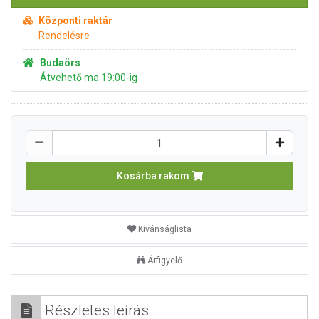
Központi raktár
Rendelésre
Budaörs
Átvehető ma 19:00-ig
Kosárba rakom
Kívánságlista
Árfigyelő
Részletes leírás