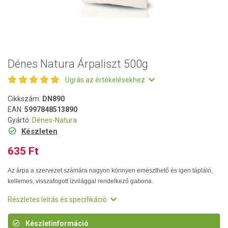
Dénes Natura Árpaliszt 500g
Ugrás az értékelésekhez
Cikkszám:
DN890
EAN:
5997848513890
Gyártó:
Dénes-Natura
Készleten
635 Ft
Az árpa a szervezet számára nagyon könnyen emészthető és igen tápláló,
kellemes, visszafogott ízvilággal rendelkező gabona.
Részletes leírás és specifikáció
Készletinformáció