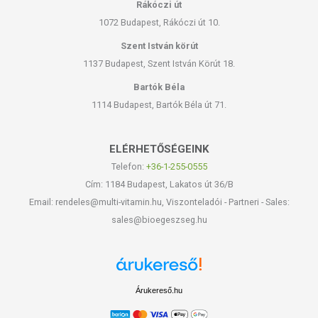
Rákóczi út
1072 Budapest, Rákóczi út 10.
Szent István körút
1137 Budapest, Szent István Körút 18.
Bartók Béla
1114 Budapest, Bartók Béla út 71.
ELÉRHETŐSÉGEINK
Telefon:
+36-1-255-0555
Cím: 1184 Budapest, Lakatos út 36/B
Email: rendeles@multi-vitamin.hu, Viszonteladói - Partneri - Sales:
sales@bioegeszseg.hu
Árukereső.hu