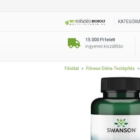
Swanson L-Carnitin 100 db
KATEGÓRI
15.000 Ft felett
ingyenes kiszállítás
Főoldal
Fitness-Diéta-Testépítés