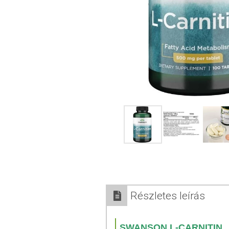
Részletes leírás
SWANSON L-CARNITIN