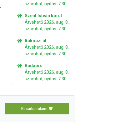
szombat, nyitás: 7:30
,
Szent István körút
Átvehető 2026. aug. 8.,
szombat, nyitás: 7:30
Rákóczi út
Átvehető 2026. aug. 8.,
szombat, nyitás: 7:30
Budaörs
Átvehető 2026. aug. 8.,
szombat, nyitás: 7:30
Kosárba rakom