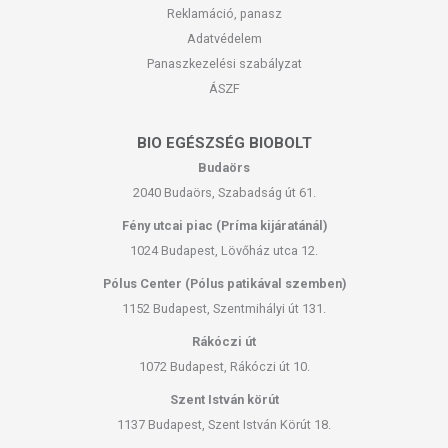
Reklamáció, panasz
Adatvédelem
Panaszkezelési szabályzat
ÁSZF
BIO EGÉSZSÉG BIOBOLT
Budaörs
2040 Budaörs, Szabadság út 61.
Fény utcai piac (Príma kijáratánál)
1024 Budapest, Lövőház utca 12.
Pólus Center (Pólus patikával szemben)
1152 Budapest, Szentmihályi út 131.
Rákóczi út
1072 Budapest, Rákóczi út 10.
Szent István körút
1137 Budapest, Szent István Körút 18.