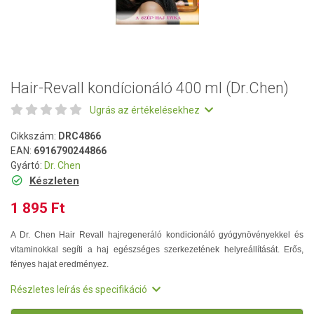
Hair-Revall kondícionáló 400 ml (Dr.Chen)
Ugrás az értékelésekhez
Cikkszám:
DRC4866
EAN:
6916790244866
Gyártó:
Dr. Chen
Készleten
1 895 Ft
A Dr. Chen Hair Revall hajregeneráló kondicionáló gyógynövényekkel és
vitaminokkal segíti a haj egészséges szerkezetének helyreállítását. Erős,
fényes hajat eredményez.
Részletes leírás és specifikáció