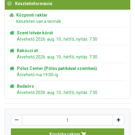
Készletinformáció
Központi raktár
Készleten van a termék
Szent István körút
Átvehető 2026. aug. 10., hétfő, nyitás: 7:30
Rákóczi út
Átvehető 2026. aug. 10., hétfő, nyitás: 7:30
Pólus Center (Pólus patikával szemben)
Átvehető ma 19:00-ig
Budaörs
Átvehető 2026. aug. 10., hétfő, nyitás: 7:30
Kosárba rakom