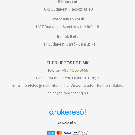
Rákóczi út
1072 Budapest, Rákóczi út 10.
Szent István körút
1137 Budapest, Szent István Körút 18.
Bartók Béla
1114 Budapest, Bartók Béla út 71.
ELÉRHETŐSÉGEINK
Telefon:
+36-1-255-0555
Cím: 1184 Budapest, Lakatos út 36/B
Email: rendeles@multi-vitamin.hu, Viszonteladói - Partneri - Sales:
sales@bioegeszseg.hu
Árukereső.hu