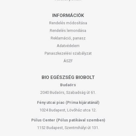
INFORMÁCIÓK
Rendelés módosítása
Rendelés lemondása
Reklamáció, panasz
Adatvédelem
Panaszkezelési szabályzat
ÁSZF
BIO EGÉSZSÉG BIOBOLT
Budaörs
2040 Budaörs, Szabadság út 61.
Fény utcai piac (Príma kijáratánál)
1024 Budapest, Lövőház utca 12.
Pólus Center (Pólus patikával szemben)
1152 Budapest, Szentmihályi út 131.