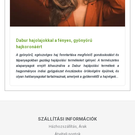
Dabur hajolajokkal a fényes, gyönyörű
hajkoronáért
A gyönyörű, egészséges haj fenntartása megfelelő gondoskodást és
tápanyagokban gazdag hajápolási termékeket igényel.
A természetes
alapanyagok erejét kihasználva a Dabur hajápolási termékek a
hagyományos indiai gyógyászat évszázados örökségére épülnek, és
olyan hatóanyagokat tartalmaznak, amelyek a gyökerektől a hajvégek...
SZÁLLÍTÁSI INFORMÁCIÓK
Házhozszállítás, Árak
Átvételi pontok