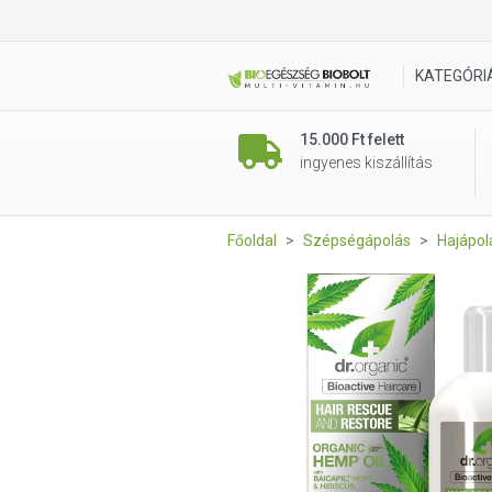
Dr. Organic Hajserkentő kon
KATEGÓRI
15.000 Ft felett
ingyenes kiszállítás
Főoldal
Szépségápolás
Hajápol