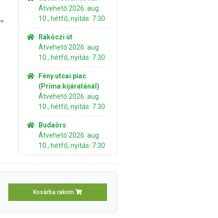
Átvehető 2026. aug.
10., hétfő, nyitás: 7:30
l™
Rákóczi út
Átvehető 2026. aug.
10., hétfő, nyitás: 7:30
Fény utcai piac
(Príma kijáratánál)
Átvehető 2026. aug.
10., hétfő, nyitás: 7:30
Budaörs
Átvehető 2026. aug.
10., hétfő, nyitás: 7:30
Kosárba rakom