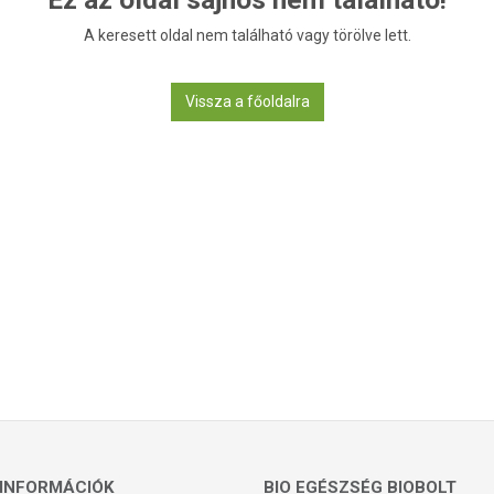
A keresett oldal nem található vagy törölve lett.
Vissza a főoldalra
INFORMÁCIÓK
BIO EGÉSZSÉG BIOBOLT