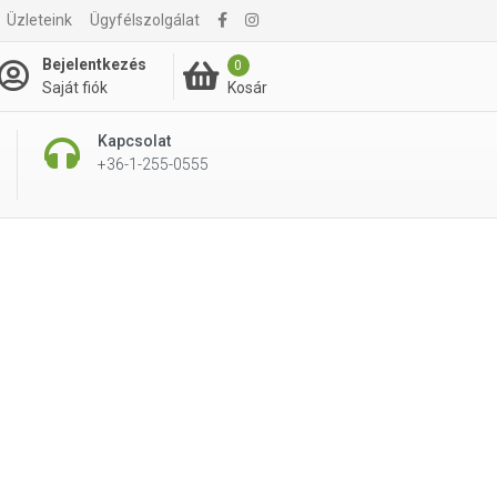
Üzleteink
Ügyfélszolgálat
Bejelentkezés
0
Kosár
Saját fiók
Kapcsolat
+36-1-255-0555