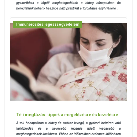
gyakoribbak a légúti megbetegedések a hideg hónapokban és
bemutatunk néhány hasznos házi praktikát a torokfájás enyhítésére ...
Immunerősítés, egészségvédelem
Téli megfázás: tippek a megelőzésre és kezelésre
A téli hónapokban a hideg és száraz levegő, a gyakori beltéren való
tartózkodás és a kevesebb mozgás miatt magasabb a
megbetegedések kockázata. Ebben az időszakban érdemes különösen