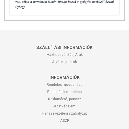
van, akkor a természet tálcán kínálja hozzá a gyógyító eszközt.” Szabó
György
SZÁLLÍTÁSI INFORMÁCIÓK
Házhozszállítás, Árak
Átvételi pontok
INFORMÁCIÓK
Rendelés módosítása
Rendelés lemondása
Reklamáció, panasz
Adatvédelem
Panaszkezelési szabályzat
ÁSZF