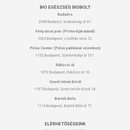
BIO EGÉSZSÉG BIOBOLT
Budaörs
2040 Budaörs, Szabadság út 61.
Fény utcai piac (Príma kijáratánál)
1024 Budapest, Lövőház utca 12.
Pólus Center (Pólus patikával szemben)
1152 Budapest, Szentmihályi út 131.
Rákóczi út
1072 Budapest, Rákóczi út 10.
Szent István körút
1137 Budapest, Szent István Körút 18.
Bartók Béla
1114 Budapest, Bartók Béla út 71.
ELÉRHETŐSÉGEINK