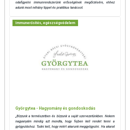
odafigyelni immunrendszerünk erősségének megőrzésére, ehhez
adunk most néhány tippet és praktikus tanácsot.
Immunerősítés, egészségvédelem
Györgytea - Hagyomány és gondoskodás
„Bízzunk a természetben és bízzunk a saját szervezetünkben. Nekem
nagyanyám mindig azt mondta, hogy fejben kell rendet tenni a
gyógyuláshoz. Tudni kell, hogy miért akarunk meggyógyulni. Ha akarat