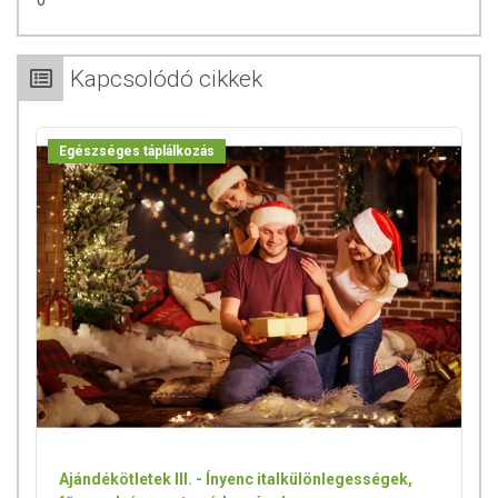
0
Kapcsolódó cikkek
Egészséges táplálkozás
Ajándékötletek III. - Ínyenc italkülönlegességek,