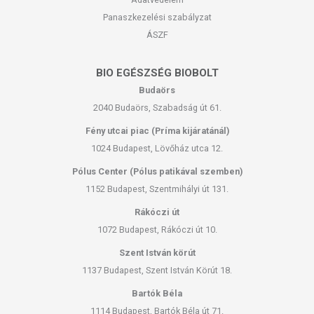
Panaszkezelési szabályzat
ÁSZF
BIO EGÉSZSÉG BIOBOLT
Budaörs
2040 Budaörs, Szabadság út 61.
Fény utcai piac (Príma kijáratánál)
1024 Budapest, Lövőház utca 12.
Pólus Center (Pólus patikával szemben)
1152 Budapest, Szentmihályi út 131.
Rákóczi út
1072 Budapest, Rákóczi út 10.
Szent István körút
1137 Budapest, Szent István Körút 18.
Bartók Béla
1114 Budapest, Bartók Béla út 71.