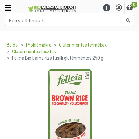
0
Kere
Főoldal
Problémákra
Gluténmentes termékek
Gluténmentes tészták
Felicia Bio barna rizs fusilli gluténmentes 250 g