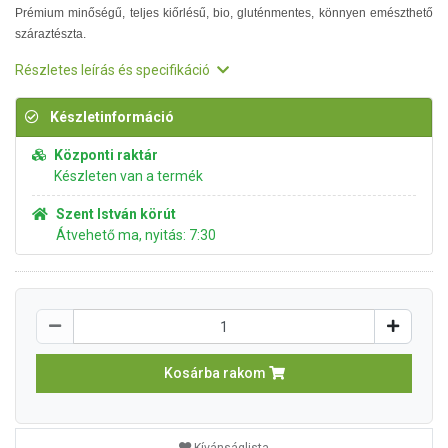
Prémium minőségű, teljes kiőrlésű, bio, gluténmentes, könnyen emészthető
száraztészta.
Részletes leírás és specifikáció
Készletinformáció
Központi raktár
Készleten van a termék
Szent István körút
Átvehető ma, nyitás: 7:30
Kosárba rakom