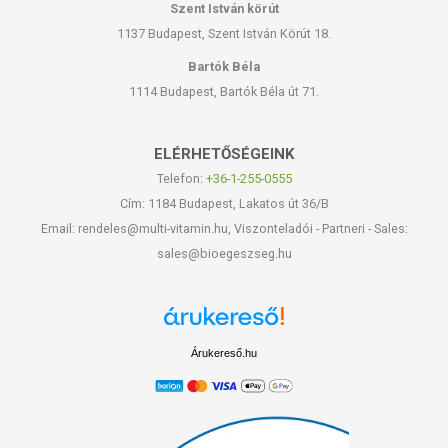
Szent István körút
1137 Budapest, Szent István Körút 18.
Bartók Béla
1114 Budapest, Bartók Béla út 71.
ELÉRHETŐSÉGEINK
Telefon:
+36-1-255-0555
Cím: 1184 Budapest, Lakatos út 36/B
Email: rendeles@multi-vitamin.hu, Viszonteladói - Partneri - Sales:
sales@bioegeszseg.hu
Árukereső.hu