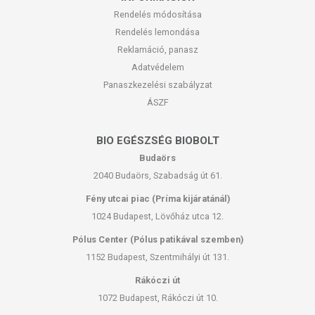
Rendelés módosítása
Rendelés lemondása
Reklamáció, panasz
Adatvédelem
Panaszkezelési szabályzat
ÁSZF
BIO EGÉSZSÉG BIOBOLT
Budaörs
2040 Budaörs, Szabadság út 61.
Fény utcai piac (Príma kijáratánál)
1024 Budapest, Lövőház utca 12.
Pólus Center (Pólus patikával szemben)
1152 Budapest, Szentmihályi út 131.
Rákóczi út
1072 Budapest, Rákóczi út 10.