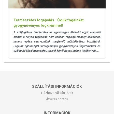
Természetes fogápolás - Óvjuk fogainkat
gyógynövényes fogkrémmel!
A szájhigiénia fenntartása az egészséges életmód egyik alapvető
eleme: a helyes fogápolás nem csupán ragyogó mosolyt kölcsönöz,
hanem egész szervezetünk megfelelő működéséhez hozzájárul.
Fogaink egészségét támogathatjuk gyógynövényes fogkrémekkel és
szájápoló készítményekkel, melyek kíméletesen, mégis hatékonyan ...
SZÁLLÍTÁSI INFORMÁCIÓK
Házhozszállítás, Árak
Átvételi pontok
INFORMÁCIÓK