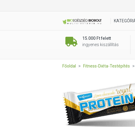
Max Sport PROTEIN SZELET
KATEGÓRI
15.000 Ft felett
ingyenes kiszállítás
Főoldal
Fitness-Diéta-Testépítés