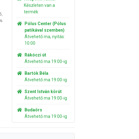
Készleten van a
termék
,
5%
Pólus Center (Pólus
patikával szemben)
Átvehető ma, nyitás:
10:00
Rákóczi út
Átvehető ma 19:00-ig
Bartók Béla
Átvehető ma 19:00-ig
Szent István körút
Átvehető ma 19:00-ig
Budaörs
Átvehető ma 19:00-ig