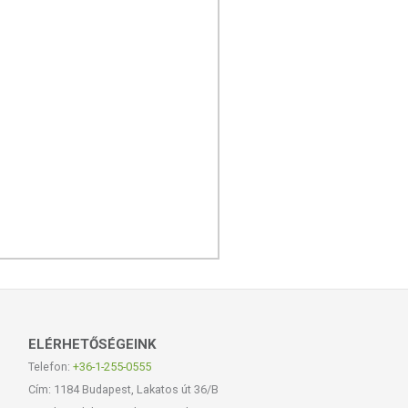
ELÉRHETŐSÉGEINK
Telefon:
+36-1-255-0555
Cím: 1184 Budapest, Lakatos út 36/B