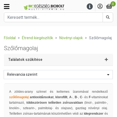
0
Kere
Főoldal
Étrend-kiegészítők
Növényi olajok
Szőlőmagolaj
Szőlőmagolaj
Találatok szűkítése
Relevancia szerint
A zöldes-arany színnel és kellemes ízaromával rendelkező
szőlőmagolaj
antioxidánsokat
,
klorofillt
,
A
-,
B
-,
C
- és
F
-vitaminokat
tartalmazó,
többszörösen telítetlen zsírsavakban
(linol-, palmitin-,
linolén-, sztearin-, palmitolaj- és olajsav), gazdag növényi olaj.
Telítetlen zsírsav-tartalmának köszönhetően védi az
idegrendszer
és