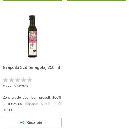
Grapoila Szőlőmagolaj 250 ml
Cikksz.
VOP7007
Zero waste üzemben préselt, 100%
természetes, hidegen sajtolt, natúr
magolaj.
Készleten