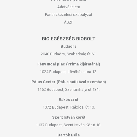
Adatvédelem
Panaszkezelési szabályzat
ÁSZF
BIO EGÉSZSÉG BIOBOLT
Budaörs
2040 Budaörs, Szabadság út 61.
Fény utcai piac (Príma kijáratánál)
1024 Budapest, Lövőház utca 12.
Pólus Center (Pólus patikával szemben)
1152 Budapest, Szentmihályi út 131.
Rákóczi út
1072 Budapest, Rákóczi út 10.
Szent István körút
1137 Budapest, Szent István Körút 18.
Bartók Béla