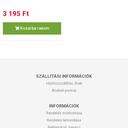
3 195 Ft
Kosárba rakom
SZÁLLÍTÁSI INFORMÁCIÓK
Házhozszállítás, Árak
Átvételi pontok
INFORMÁCIÓK
Rendelés módosítása
Rendelés lemondása
Reklamáció, panasz