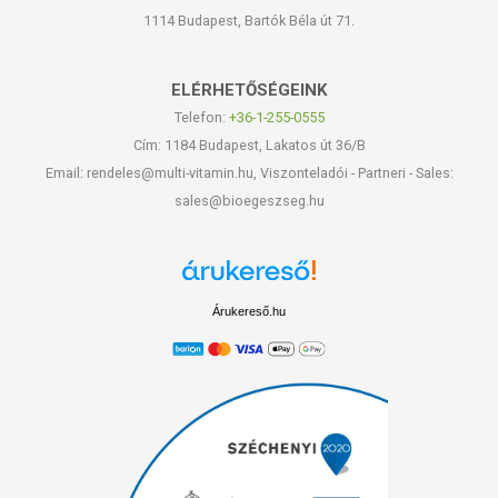
1114 Budapest, Bartók Béla út 71.
ELÉRHETŐSÉGEINK
Telefon:
+36-1-255-0555
Cím: 1184 Budapest, Lakatos út 36/B
Email: rendeles@multi-vitamin.hu, Viszonteladói - Partneri - Sales:
sales@bioegeszseg.hu
Árukereső.hu