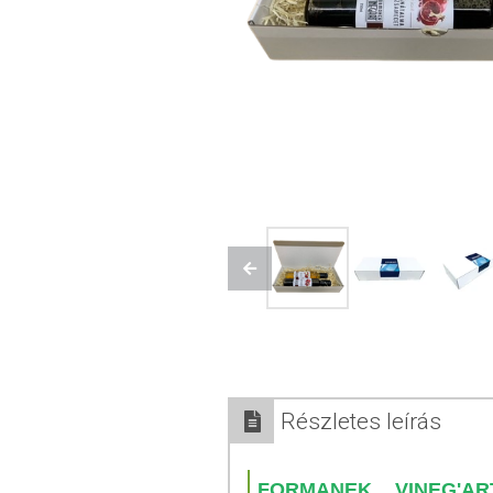
Previous
Részletes leírás
FORMANEK VINEG'A