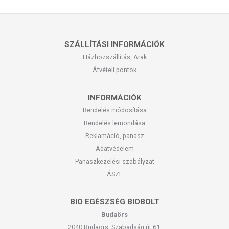
SZÁLLÍTÁSI INFORMÁCIÓK
Házhozszállítás, Árak
Átvételi pontok
INFORMÁCIÓK
Rendelés módosítása
Rendelés lemondása
Reklamáció, panasz
Adatvédelem
Panaszkezelési szabályzat
ÁSZF
BIO EGÉSZSÉG BIOBOLT
Budaörs
2040 Budaörs, Szabadság út 61.