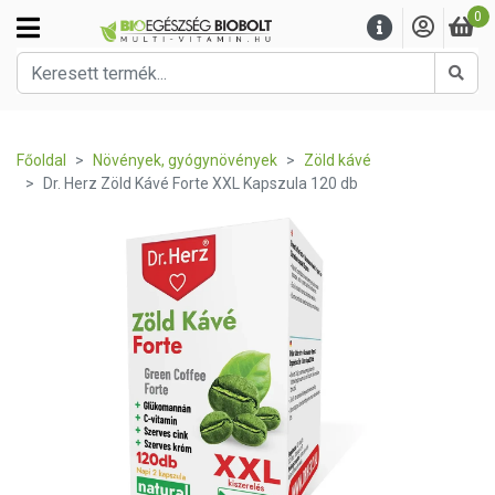
0
Kere
Főoldal
Növények, gyógynövények
Zöld kávé
Dr. Herz Zöld Kávé Forte XXL Kapszula 120 db