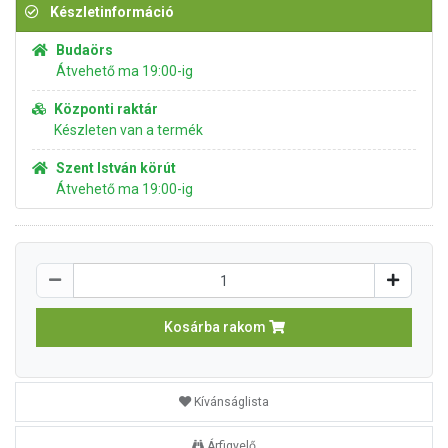
Készletinformáció
Budaörs
Átvehető ma 19:00-ig
Központi raktár
Készleten van a termék
Szent István körút
Átvehető ma 19:00-ig
Kosárba rakom
Kívánságlista
Árfigyelő