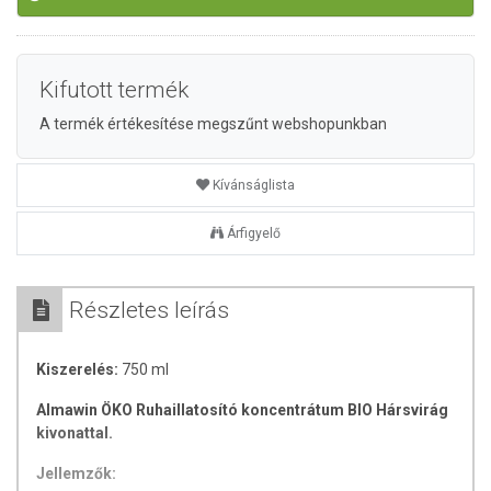
Kifutott termék
A termék értékesítése megszűnt webshopunkban
Kívánságlista
Árfigyelő
Részletes leírás
Kiszerelés:
750 ml
Almawin ÖKO Ruhaillatosító koncentrátum BIO Hársvirág
kivonattal.
Jellemzők: