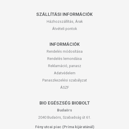
SZÁLLÍTÁSI INFORMÁCIÓK
Házhozszállítás, Árak
Átvételi pontok
INFORMÁCIÓK
Rendelés módosítása
Rendelés lemondása
Reklamáció, panasz
Adatvédelem
Panaszkezelési szabályzat
ÁSZF
BIO EGÉSZSÉG BIOBOLT
Budaörs
2040 Budaörs, Szabadság út 61.
Fény utcai piac (Príma kijáratánál)