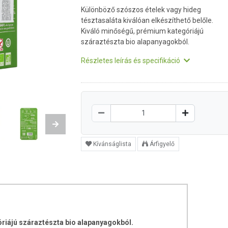
Különböző szószos ételek vagy hideg
tésztasaláta kiválóan elkészíthető belőle.
Kiváló minőségű, prémium kategóriájú
száraztészta bio alapanyagokból.
Részletes leírás és specifikáció
Next
Kívánságlista
Árfigyelő
riájú száraztészta bio alapanyagokból.