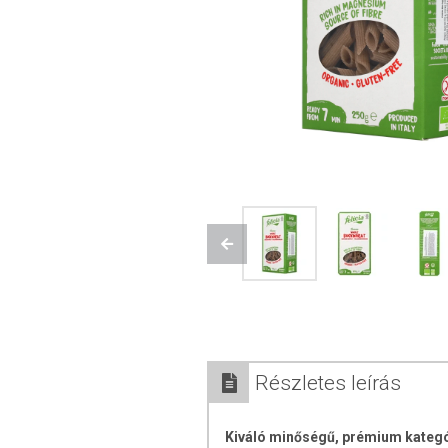
Previous
Részletes leírás
Kiváló minőségű, prémium kategó