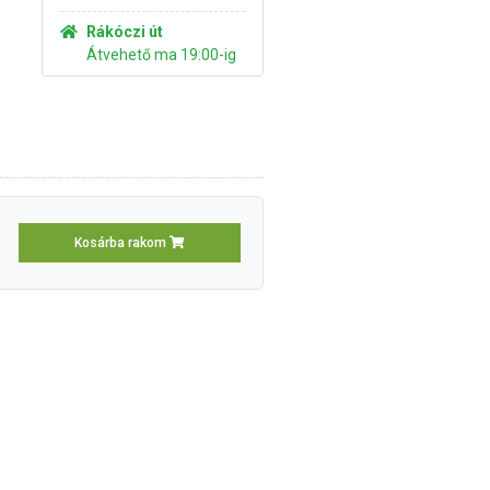
Rákóczi út
Átvehető ma 19:00-ig
Kosárba rakom