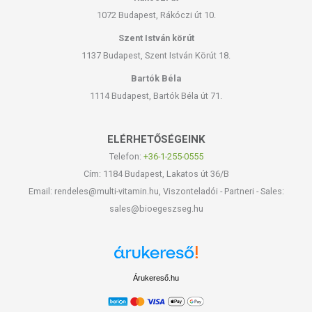
1072 Budapest, Rákóczi út 10.
Szent István körút
1137 Budapest, Szent István Körút 18.
Bartók Béla
1114 Budapest, Bartók Béla út 71.
ELÉRHETŐSÉGEINK
Telefon:
+36-1-255-0555
Cím: 1184 Budapest, Lakatos út 36/B
Email: rendeles@multi-vitamin.hu, Viszonteladói - Partneri - Sales:
sales@bioegeszseg.hu
Árukereső.hu