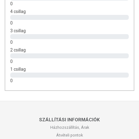
0
4 csillag
0
3 csillag
0
2 csillag
0
1 csillag
0
SZÁLLÍTÁSI INFORMÁCIÓK
Házhozszállítás, Árak
Átvételi pontok