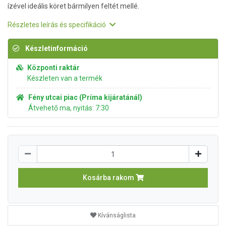
ízével ideális köret bármilyen feltét mellé.
Részletes leírás és specifikáció
Készletinformáció
Központi raktár
Készleten van a termék
Fény utcai piac (Príma kijáratánál)
Átvehető ma, nyitás: 7:30
Kosárba rakom
Kívánságlista