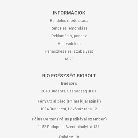
INFORMÁCIÓK
Rendelés módosítása
Rendelés lemondása
Reklamáció, panasz
Adatvédelem
Panaszkezelési szabályzat
ÁSZF
BIO EGÉSZSÉG BIOBOLT
Budaörs
2040 Budaörs, Szabadság út 61.
Fény utcai piac (Príma kijáratánál)
1024 Budapest, Lövőház utca 12.
Pólus Center (Pólus patikával szemben)
1152 Budapest, Szentmihályi út 131.
Rákóczi út