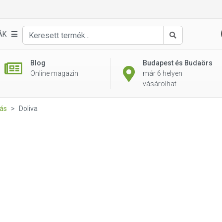
ÁK
Keresés
Blog
Budapest és Budaörs
Online magazin
már 6 helyen
vásárolhat
ás
Doliva