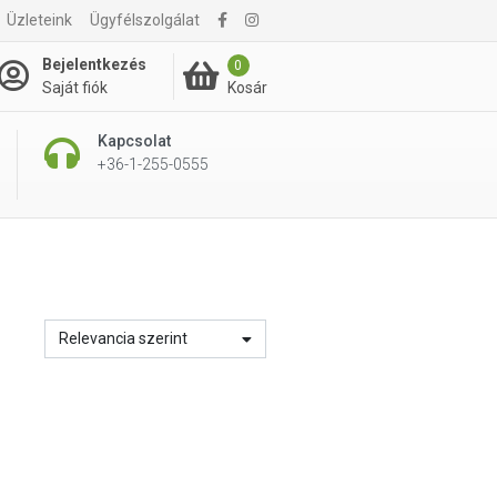
Üzleteink
Ügyfélszolgálat
Bejelentkezés
0
Kosár
Saját fiók
Kapcsolat
+36-1-255-0555
Relevancia szerint