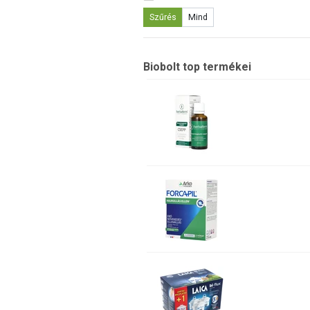
Szűrés
Mind
Biobolt top termékei