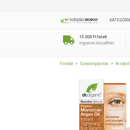
Dr. Organic Szemkörnyék Fe
KATEGÓRI
15.000 Ft felett
ingyenes kiszállítás
Főoldal
Szépségápolás
Arcápol