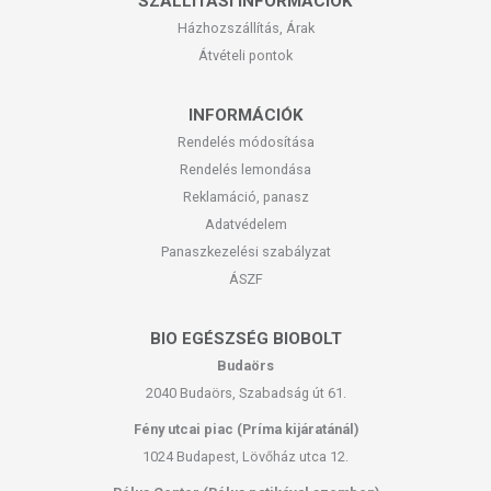
SZÁLLÍTÁSI INFORMÁCIÓK
Házhozszállítás, Árak
Átvételi pontok
INFORMÁCIÓK
Rendelés módosítása
Rendelés lemondása
Reklamáció, panasz
Adatvédelem
Panaszkezelési szabályzat
ÁSZF
BIO EGÉSZSÉG BIOBOLT
Budaörs
2040 Budaörs, Szabadság út 61.
Fény utcai piac (Príma kijáratánál)
1024 Budapest, Lövőház utca 12.