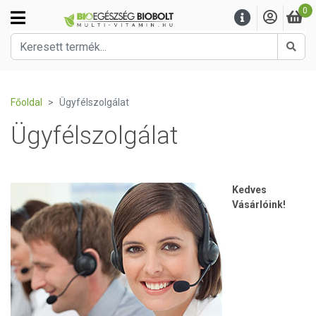
0
Kere
Főoldal
Ügyfélszolgálat
Ügyfélszolgálat
Kedves
Vásárlóink!