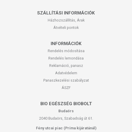
SZÁLLÍTÁSI INFORMÁCIÓK
Házhozszállítás, Árak
Átvételi pontok
INFORMÁCIÓK
Rendelés módosítása
Rendelés lemondása
Reklamáció, panasz
Adatvédelem
Panaszkezelési szabályzat
ÁSZF
BIO EGÉSZSÉG BIOBOLT
Budaörs
2040 Budaörs, Szabadság út 61.
Fény utcai piac (Príma kijáratánál)