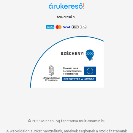
Árukereső.hu
© 2025 Minden jog fenntartva multi-vitamin.hu
A weboldalon sütiket használunk, amelyek segítenek a szolgáltatásaink